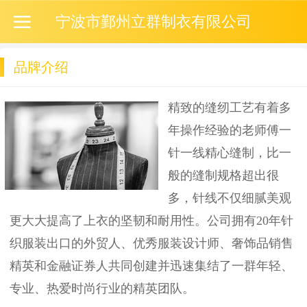
宁波市鄞州立群制衣有限公司
品牌介绍
精致的缝纫工艺有着多
年操作经验的老师傅一
针一线精心缝制，比一
般的缝制规格超出很
多，针线不仅细腻美观
更大大提高了上衣的坚韧和耐用性。公司拥有20年针
织服装出口的外贸人、优秀服装设计师、奢饰品销售
精英和金融证券人共同创建并迅速集结了一群年轻、
专业、热爱时尚行业的精英团队。