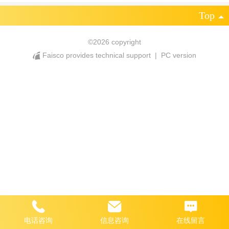
Top
©
2026 copyright
Faisco provides technical support
|
PC version
电话咨询
信息咨询
在线留言